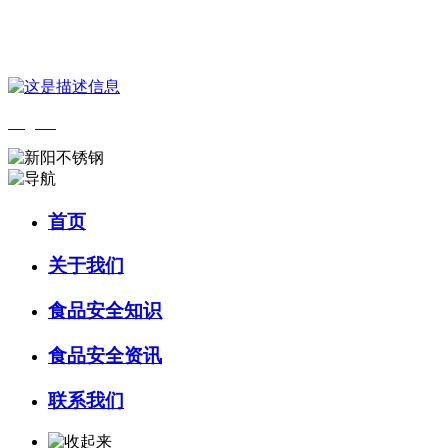
您好，欢迎来到 河北HB火博·(中国)体育食品 官方网站！
English
首页
关于我们
食品安全知识
食品安全资讯
联系我们