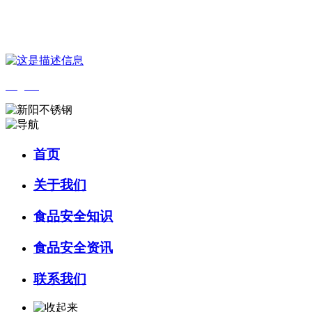
您好，欢迎来到 河北HB火博·(中国)体育食品 官方网站！
English
首页
关于我们
食品安全知识
食品安全资讯
联系我们