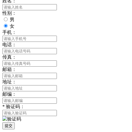
姓名：
性别：
男
女
手机：
电话：
传真：
邮箱：
地址：
邮编：
*
验证码：
提交