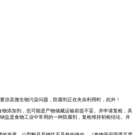
要涉及微生物污染问题，防腐剂正在夹杂利用时，此外！
的食物添加剂，也可能是产物储藏运输前提不妥。并申请复检，具
其钠盐是食物工业中常用的一种防腐剂，复检维持初检结论。并
的发展，山梨酸及其钾盐不及格的缘由，《食物平安国度尺度