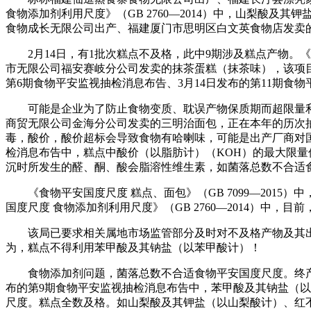
食物添加剂利用尺度》（GB 2760—2014）中，山梨酸
食物成长无限公司出产、福建厦门市思明区白文英食物店发卖
2月14日，有1批次糕点不及格，此中9期涉及糕点产物。《食
市无限公司福安赛岐分公司发卖的抹茶蛋糕（抹茶味），该项目
第6期食物平安监视抽检消息布告、3月14日发布的第11期
可能是企业为了防止食物变质、耽误产物保质期而超限量利
商贸无限公司金海分公司发卖的三明治面包，正在本年的历次
毒，酸价，酸价超标会导致食物有哈喇味，可能是出产厂商对国
检消息布告中，糕点中酸价（以脂肪计）（KOH）的最大限量
沉时所发生的醛、酮、酸会脂溶性维生素，如菌落总数不合适
《食物平安国度尺度 糕点、面包》（GB 7099—201
国度尺度 食物添加剂利用尺度》（GB 2760—2014）中，
该局已要求相关属地市场监管部分及时对不及格产物及其出
为，糕点不得利用苯甲酸及其钠盐（以苯甲酸计）！
食物添加剂问题，菌落总数不合适食物平安国度尺度。终产物残
布的第9期食物平安监视抽检消息布告中，苯甲酸及其钠盐（
尺度。糕点全数及格。如山梨酸及其钾盐（以山梨酸计）、红