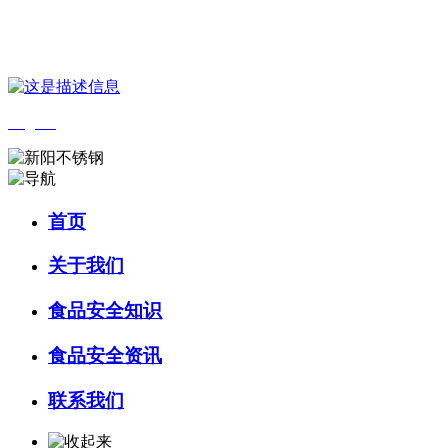
您好，欢迎来到 河北HB火博·(中国)体育食品 官方网站！
English
首页
关于我们
食品安全知识
食品安全资讯
联系我们