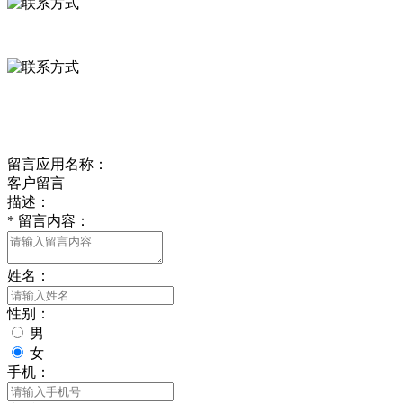
0312-8799456 18633256098
delishipin@yeah.net
给我留言
留言应用名称：
客户留言
描述：
*
留言内容：
姓名：
性别：
男
女
手机：