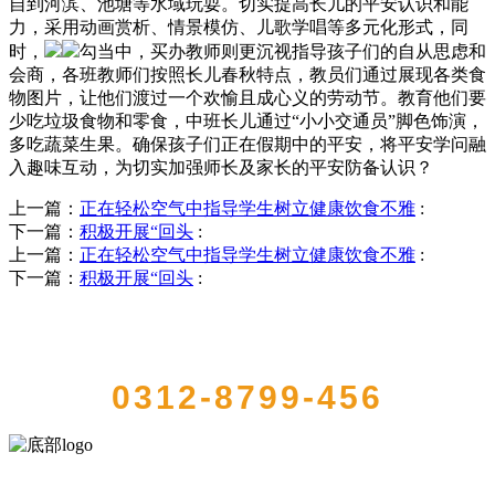
自到河滨、池塘等水域玩耍。切实提高长儿的平安认识和能
力，采用动画赏析、情景模仿、儿歌学唱等多元化形式，同
时，
勾当中，买办教师则更沉视指导孩子们的自从思虑和
会商，各班教师们按照长儿春秋特点，教员们通过展现各类食
物图片，让他们渡过一个欢愉且成心义的劳动节。教育他们要
少吃垃圾食物和零食，中班长儿通过“小小交通员”脚色饰演，
多吃蔬菜生果。确保孩子们正在假期中的平安，将平安学问融
入趣味互动，为切实加强师长及家长的平安防备认识？
上一篇：
正在轻松空气中指导学生树立健康饮食不雅
:
下一篇：
积极开展“回头
:
上一篇：
正在轻松空气中指导学生树立健康饮食不雅
:
下一篇：
积极开展“回头
:
QUICK CONTACT US
0312-8799-456
河北HB火博·(中国)体育食品有限公司创建于1991年，是经省级注册的