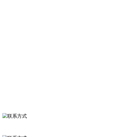
大型农产品加工出口企业，注册资金2000万元，总资产1亿多元。公司
产品有速冻甜糯玉米，芦笋，青豆，草莓，花菜，青刀豆，混合菜，
胡萝卜等。
服务支持
关于我们
食品安全知识
食品安全资讯
联系我们
联系方式
河北省保定市徐水县崔庄镇吴庄村