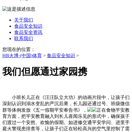
关于我们
食品安全知识
食品安全资讯
联系我们
您现在的位置：
HB火博·(中国)体育
>
食品安全知识
>
我们但愿通过家园携
小班长儿正在《汪汪队立大功》的动画片段中，让孩子们
深刻认识到溺水变乱的严沉后果，长儿园还通过号、班级微信
群等体例发放《五一假期平安奉告书》，
正在食物平安教
育方面，把平安教育融入到长儿喜闻乐见的形式中，确保孩子
们渡过一个安然、欢愉的假期。如进修交通平安学问、进里手
庭火警现患排查等，让孩子们正在轻松高兴的空气里控制了需