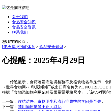
关于我们
食品安全知识
食品安全资讯
联系我们
您现在的位置：
HB火博·(中国)体育
>
食品安全知识
>
心提醒：2025年4月29日
传递显示，食药署发布边境检验不及格食物名单显示，食药
（世界食物网-）印尼制制厂或出口商名称为PT. NUTRIFOO
根据「食物添加物利用范畴及限量暨规格尺度」，该批次即溶饮料
上一篇：
连结洁净、食物卫生和流行症防护的学问是至关
:
下一篇：
禁用物质屡禁不止；取此
: