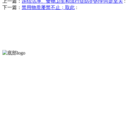
上一篇：
连结洁净、食物卫生和流行症防护的学问是至关
:
下一篇：
禁用物质屡禁不止；取此
:
河北HB火博·(中国)体育食品有限公司创建于1991年，是经省级注
等。
服务支持
关于我们
食品安全知识
食品安全资讯