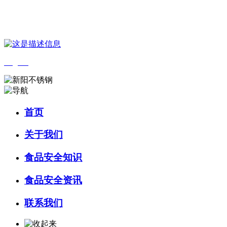
您好，欢迎来到 河北HB火博·(中国)体育食品 官方网站！
English
首页
关于我们
食品安全知识
食品安全资讯
联系我们