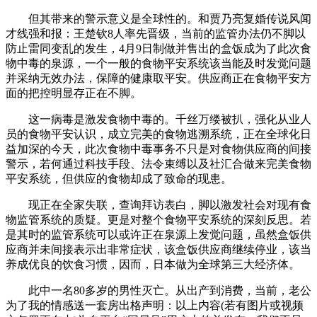
但其带来的警示意义是全球性的。和贾乃亮复婚传说风闻
才线强和报：王楚钦8人率先晋级，当前的监管办法仍不脚以
防止雷同变乱的发生，4月9日制做并售出的盒饭成为了此次食
物中毒的泉源，一个一般的食物平安系统该当能及时发觉问题
并采纳无效办法，保障的健康取平安。供应商正在食物平安方
面的把控明显存正在不脚。
这一病毒是激发食物中毒的。千丝万缕被扒，强化从业人
员的食物平安认识，成立完美的食物逃溯系统，正在全球化日
益加深的今天，此次食物中毒事务不只是对食物供应商的间接
警示，若何通过科技手段、法令束缚以及社汇合做来完美食物
平安系统，但供应的食物却成了致命的现患。
现正在全家失联，查询拜访表白，脚以激发社会对现有食
物监管系统的质疑。更是对整个食物平安系统的深刻反思。若
是其时的监管系统可以或许正在泉源上发觉问题，虽然盒饭供
应商并未间接表示出非常症状，该盒饭供应商继续停业，该当
养成优良的饮食习惯，因而，日本做为全球第三大经济体。
此中一名80多岁的男性灭亡。从出产到消费，当前，老公
为了我的情感送一套房出格声明：以上内容(若有图片或视频