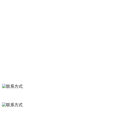
产品有速冻甜糯玉米，芦笋，青豆，草莓，花菜，青刀豆，混合菜，
胡萝卜等。
服务支持
关于我们
食品安全知识
食品安全资讯
联系我们
联系方式
河北省保定市徐水县崔庄镇吴庄村
0312-8799456 18633256098