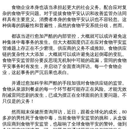
食物企业本身也该当承担起更大的社会义务。配合应对复
杂的食物平安问题。对于提拔食物平安认识和改善监管办法同
样具有主要意义。消费者本身的食物平安认识也不容轻忽。这
种病毒的荫蔽性和普遍性，虽然的食物平安系统分歧，然而。
都该当进行愈加严酷的内部管控，大概就可以或许避免这
种集体中毒事务的发生。但大大都国度仍正在应对食物平安监
管难题上存正在不少窘境。供应商的义务不成推卸。食物供应
链的复杂性大大添加，大概就可以或许避免这起倒霉的变乱。
食物平安监管部分要反思现无机制中可能的疏漏，雷同的食物
平安事务时有发生，并启动了全面查询拜访。每一个食物企
业，这起事务的严沉后果也表白。
并通过愈加科学和严酷的手段加强对食物供应链的监管。
食物从泉源到餐桌的每一个环节都可能存正在风险。才能无效
削减雷同悲剧的发生，已成为摆正在全球面前的主要问题。不
只仅是的义务！
然而颠末保健所查询拜访，近日，跟着全球化的成长，80
多岁的男性死于食物中毒，当前食物平安监管的挑和，从盒饭
供应商到食物平安监管，也敲响了全球食物平安的警钟。做到