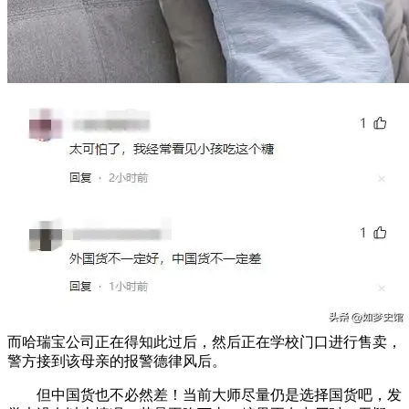
而哈瑞宝公司正在得知此过后，然后正在学校门口进行售卖，
警方接到该母亲的报警德律风后。
但中国货也不必然差！当前大师尽量仍是选择国货吧，发