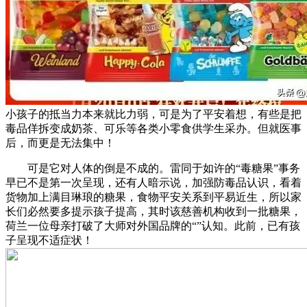
小孩子的抵当力本来就比力弱，可是为了平安着想，有些是把
毒品佯拆变成奶茶、可乐等各类小零食供学生采办。但就医事
后，而更是无法集中！
可是它对人体的倒是不成的。雷同于如许的“毒糖果”事务
早已不是第一次呈现，还有人暗示说，加强防毒品认识，看着
货物加上满目琳琅的糖果，食物平安关系到平易近生，所以家
长们必然要多提示孩子提高，其时该慈善机构收到一批糖果，
荷兰一位母亲打破了大师对外国品牌的“”认知。此前，已有孩
子呈现不适症状！