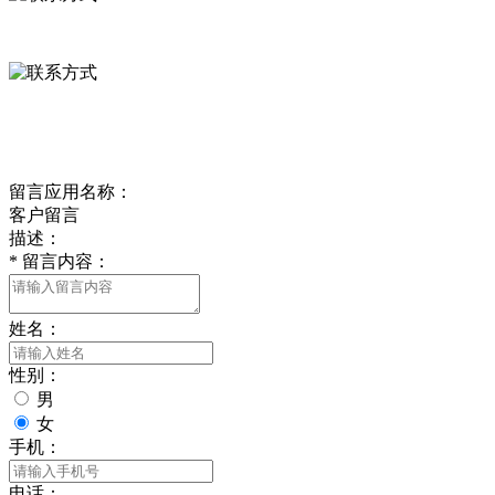
0312-8799456 18633256098
delishipin@yeah.net
给我留言
留言应用名称：
客户留言
描述：
*
留言内容：
姓名：
性别：
男
女
手机：
电话：