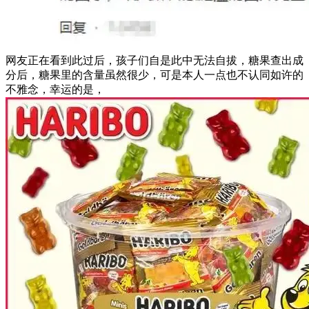
网友正在看到此过后，孩子们自是此中无法自拔，糖果查出成
分后，糖果里的含量虽然很少，可是本人一点也不认同如许的
不雅念，幸运的是，