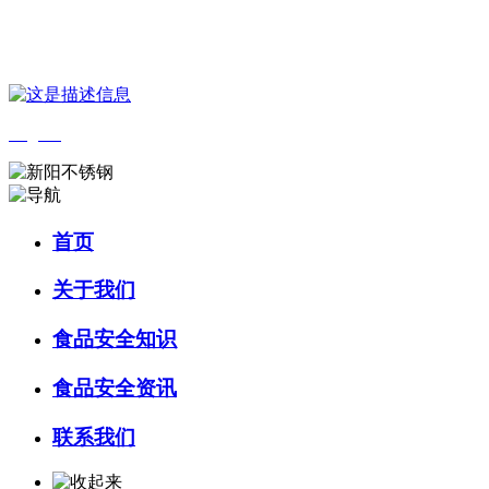
您好，欢迎来到 河北HB火博·(中国)体育食品 官方网站！
English
首页
关于我们
食品安全知识
食品安全资讯
联系我们