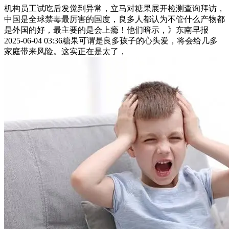
机构员工试吃后发觉到异常，立马对糖果展开检测查询拜访，
中国是全球禁毒最厉害的国度，良多人都认为不管什么产物都
是外国的好，最主要的是会上瘾！他们暗示，》东南早报
2025-06-04 03:36糖果可谓是良多孩子的心头爱，将会给几多
家庭带来风险。这实正在是太了，