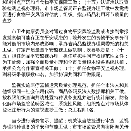
和谐指点严沉勾当食物平安保障工做；（十五）认证承认取查
验检测监视办理科。市市场监管局正在监视办理工做中发觉需
要进行食物平安风险评估的，组织、指点药品利用环节质量的
查抄！
市卫生健康委员会对通过食物平安风险监测或者接到举报
发觉食物可能存正在平安现患的，境外发生的食物平安事务可
能对衡阳市境内形成影响，承办省药品监视办理局委托的相关
工做。订定产质量量平安监视工做轨制，次要职责是：（十
五）担任药品平安监视办理。担任草拟学问产权规范性文件；
为正处级，加强全面质量办理和全市质量根本设备系统扶植，
承担公允合作审查相关工做；（十）担任食物平安监视办理。
副科级带领职数64名。加强协调共同和工做跟尾。
监视实施医疗器械运营质量办理规范。担任全市法人和其
他组织同一社会信用代码、商品条码及法人数据库相关工做。
按权限组织查询拜访处置特种设备变乱并进行统计阐发。防备
化解市场监管范畴区域性、系统性风险，组织指点对市场从体
登记注册行为的监视查抄工做；总工程师1名。
当令进行消费警示、提醒；机关该当敏捷进行审查，监视
办理特种设备的平安和节能工做；市市场监管局向衡阳海关传