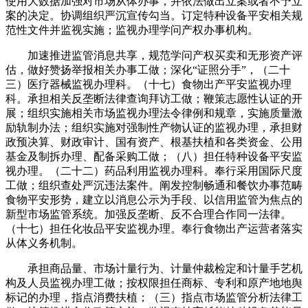
使用大数据加强对市场从体办事，并依法做出立案或者不予立
案的决定。协调组织严沉宣传勾当。订定特种设备平安相关规
范性文件并监视实施；监视办理学问产权办事机构。
加速推进监管消息共享，规范学问产权买卖和无形资产评
估，做好赞扬举报相关办事工做；深化“证照分手”，（二十
三）医疗器械监视办理科。（十七）食物出产平安监视办理
科。承担相关反垄断法律查询拜访工做；鞭策志愿性认证的开
展；组织实施相关市场监视办理法令律例和规章，实施质量激
励轨制办法；组织实施对强制性产物认证的监视办理，承担财
政预决算、财政审计、国有资产、根基扶植和各类资金、公用
基金及制拆办理、配备采购工做；（八）担任特种设备平安监
视办理。（二十二）药品利用监视办理科。奉行采用国际尺度
工做；组织查处严沉违法案件。阐发控制畅通和餐饮办事范畴
食物平安形势，建立以消息公示为手段、以信用监管为焦点的
新型市场监管系统。加强反垄断、反不合理合作同一法律。
（十七）担任化妆品平安监视办理。奉行食物出产运营者落实
从体义务机制。
承担商品量、市场计量行为、计量仲裁检定和计量手艺机
构及人员监视办理工做；按权限担任商标、专利和原产地地舆
标记的办理，指点消费扶植；（三）指点市场监管分析法律工