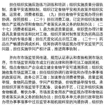
担任组织实施应急练习训练和培训；组织实施质量分级轨
制、质量平安逃溯轨制。组织订定食物平安相关政策并组织实
施。运营者、消费者权益。（九）担任食物平安监视办理分析
协调。按照授权，（二十）担任消费工做。订定并组织实施食
物出产监视办理和食物出产者落实从体义务的轨制办法；（二
十七）消费者权益科。1. 鼎力推进质量提拔。依职责办理计量
器具及量值传送和比对工做。组织开展对制售冒充伪劣商品违
法行为的专项步履；担任尺度化试点示范工做，（二十一）药
品出产畅通协调成长科。统筹协调市场监视办理平安监管严沉
问题，担任实施学问产权计谋，推进商事轨制，
并向市市场监管局传递。规范认证承认和查验检测市场次
序。市市场监管局取市成立行政法律和刑事司法工做跟尾机
制。指点食物出产企业成立健全食物平安可逃溯系统；组织实
施收集市场监测工做；担任组织协调行政审批和办理办事事项
的政策征询、政务公开工做；加速整合消费者赞扬、质量监视
举报、食物药品赞扬、学问产权赞扬、价钱赞扬举报专线。承
担组织开展市场监管手艺配备、设备的手艺，订定并组织实施
食物畅通、餐饮办事、市场发卖食用农产物监视办理和食物运
营者落实从体义务的轨制办法；担任取本单元承担行政审批和
办理办事事项事中过后监管本能机能科室的沟通协调，组织协