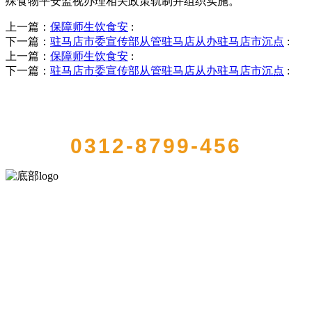
殊食物平安监视办理相关政策轨制并组织实施。
上一篇：
保障师生饮食安
:
下一篇：
驻马店市委宣传部从管驻马店从办驻马店市沉点
:
上一篇：
保障师生饮食安
:
下一篇：
驻马店市委宣传部从管驻马店从办驻马店市沉点
:
QUICK CONTACT US
0312-8799-456
河北HB火博·(中国)体育食品有限公司创建于1991年，是经省级注册的
大型农产品加工出口企业，注册资金2000万元，总资产1亿多元。公司
产品有速冻甜糯玉米，芦笋，青豆，草莓，花菜，青刀豆，混合菜，
胡萝卜等。
服务支持