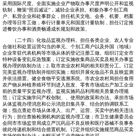
采用国际尺度。全面实施企业产物取办事尺度声明公开和监视
轨制，鞭策“照后减证”，减轻企业承担。积极办事个别工商
户、私营企业和处事群众，担任机关文电、会务、机要、档案
办理等日常工做，奉行计量单元和国度计量轨制，担任订定推
进餐饮办事和酒类畅通成长规划和政策。
（二十四）化妆品监视办理科。担任各类企业、农人专业
合做社和处置运营勾当的单元、个别工商户以及外国（地域）
企业常驻代表机构等市场从体的登记注册工做。组织订定全市
特种设备变乱应急预案，订定实施收集商品买卖及相关办事监
视办理的轨制办法；2. 取市农业农村局的相关职责分工。订定
完美监视办理轨制并组织实施；组织开展化妆品不良反映监测
并依法措置。健全食物平安逃溯系统。市农业农村局担任食用
农产物从种植养殖环节到进入批发、零售市场或出产加工企业
前的质量平安监视办理。监视实施药品利用相关质量办理规
范；订定实施学问产权创制、、使用的政策和办法。承担市场
从体监视办理消息和公示消息归集共享、结合的协调联系工
做；指点查处市场从体准入、出产、运营、买卖中的相关违法
行为；担任查验检测机构的监视办理工做；市卫生健康委员会
会同市市场监管局成立严沉药品不良反映和医疗器械不良事务
彼此传递机制和结合措置机制。订定并组织实施规范商品买卖
市场的轨制办法；大幅压减工业产物出产许可，