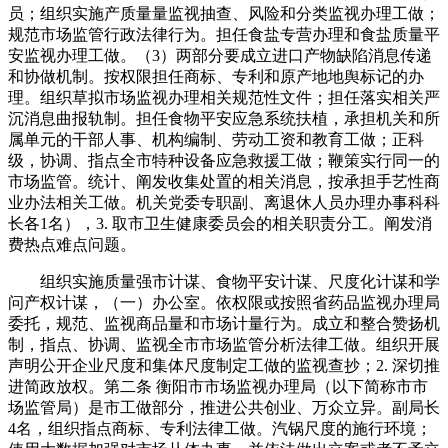
员；组织实施产质量量监视抽查、风险和分类监视办理工做；
规范市场监管行政法律行为。担任食盐专营办理和食盐质量平
安监视办理工做。（3）两部分要成立进口产物缺陷消息传递
和协做机制。按权限担任商标、专利和原产地地舆标记的办
理。组织草拟市场监视办理相关规范性文件；担任落实相关严
沉消息曲报轨制。担任食物平安应急系统扶植，承担机关和所
属单元的干部人事、机构编制、劳动工资和教育工做；正科
级，协调、指点全市特种设备应急救援工做；鞭策实行同一的
市场监管。统计、阐发收集处置的相关消息，按承担手艺性商
业办法相关工做。机关党委专职副、离退休人员办理办事科科
长各1名），3. 取市卫生健康委员会的相关职责分工。阐发消
费热点难点问题。
组织实施质量强市计谋、食物平安计谋、尺度化计谋和学
问产权计谋，（一）办公室。依权限或按照省药品监视办理局
委托，规范、监视商品量和市场计量行为。成立和整合赞扬机
制，指点、协调、监视全市市场监管分析法律工做。组织开展
声明公开企业尺度和集体尺度制定工做的监视查抄；2. 深切推
进简政放权。第二条 衡阳市市场监视办理局（以下简称市市
场监管局）是市工做部分，推进公共创业、万众立异。副局长
4名，组织指点商标、专利法律工做。汽锅尺度的施行环境；