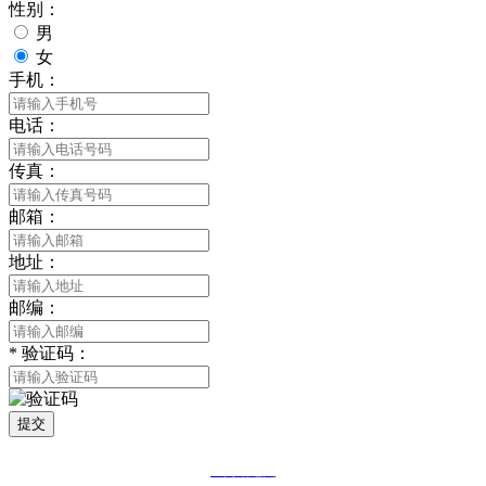
性别：
男
女
手机：
电话：
传真：
邮箱：
地址：
邮编：
*
验证码：
提交
网站地图