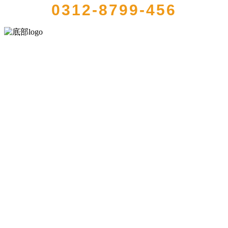
0312-8799-456
河北HB火博·(中国)体育食品有限公司创建于1991年，是经省级注册的
大型农产品加工出口企业，注册资金2000万元，总资产1亿多元。公司
产品有速冻甜糯玉米，芦笋，青豆，草莓，花菜，青刀豆，混合菜，
胡萝卜等。
服务支持
关于我们
食品安全知识
食品安全资讯
联系我们