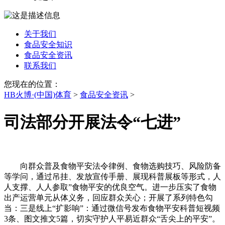
关于我们
食品安全知识
食品安全资讯
联系我们
您现在的位置：
HB火博·(中国)体育
>
食品安全资讯
>
司法部分开展法令“七进”
向群众普及食物平安法令律例、食物选购技巧、风险防备
等学问，通过吊挂、发放宣传手册、展现科普展板等形式，人
人支撑、人人参取”食物平安的优良空气。进一步压实了食物
出产运营单元从体义务，回应群众关心；开展了系列特色勾
当：三是线上“扩影响”：通过微信号发布食物平安科普短视频
3条、图文推文5篇，切实守护人平易近群众“舌尖上的平安”。