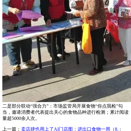
二是部分联动“强合力”：市场监管局开展食物“你点我检”勾
当，邀请消费者代表提出关心的食物品种进行检测；累计阅读
量超5000余人次。
上一篇：
卖店肆也用上了AI门店图；进出口食物一周（8.
: