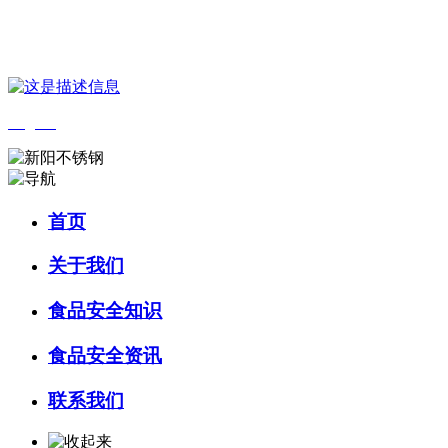
您好，欢迎来到 河北HB火博·(中国)体育食品 官方网站！
English
首页
关于我们
食品安全知识
食品安全资讯
联系我们