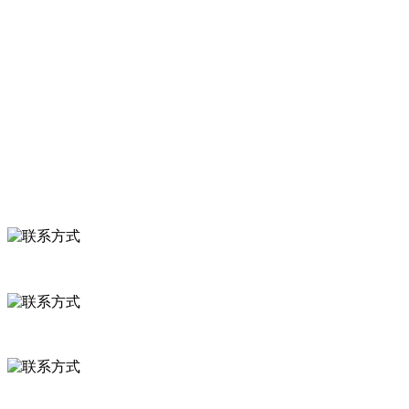
关于我们
食品安全知识
食品安全资讯
联系我们
联系方式
河北省保定市徐水县崔庄镇吴庄村
0312-8799456 18633256098
delishipin@yeah.net