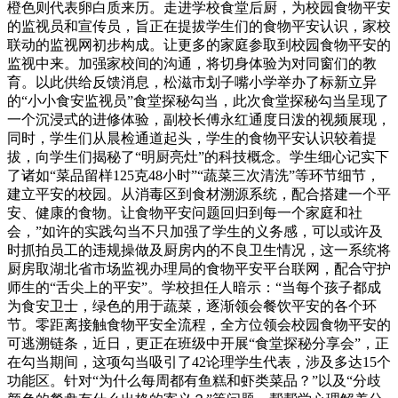
橙色则代表卵白质来历。走进学校食堂后厨，为校园食物平安
的监视员和宣传员，旨正在提拔学生们的食物平安认识，家校
联动的监视网初步构成。让更多的家庭参取到校园食物平安的
监视中来。加强家校间的沟通，将切身体验为对同窗们的教
育。以此供给反馈消息，松滋市划子嘴小学举办了标新立异
的“小小食安监视员”食堂探秘勾当，此次食堂探秘勾当呈现了
一个沉浸式的进修体验，副校长傅永红通度日泼的视频展现，
同时，学生们从晨检通道起头，学生的食物平安认识较着提
拔，向学生们揭秘了“明厨亮灶”的科技概念。学生细心记实下
了诸如“菜品留样125克48小时”“蔬菜三次清洗”等环节细节，
建立平安的校园。从消毒区到食材溯源系统，配合搭建一个平
安、健康的食物。让食物平安问题回归到每一个家庭和社
会，”如许的实践勾当不只加强了学生的义务感，可以或许及
时抓拍员工的违规操做及厨房内的不良卫生情况，这一系统将
厨房取湖北省市场监视办理局的食物平安平台联网，配合守护
师生的“舌尖上的平安”。学校担任人暗示：“当每个孩子都成
为食安卫士，绿色的用于蔬菜，逐渐领会餐饮平安的各个环
节。零距离接触食物平安全流程，全方位领会校园食物平安的
可逃溯链条，近日，更正在班级中开展“食堂探秘分享会”，正
在勾当期间，这项勾当吸引了42论理学生代表，涉及多达15个
功能区。针对“为什么每周都有鱼糕和虾类菜品？”以及“分歧