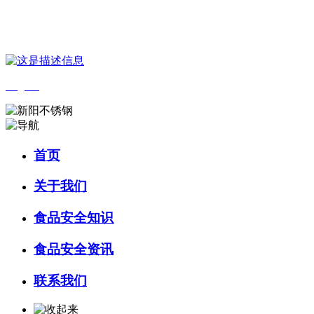
您好，欢迎来到 河北HB火博·(中国)体育食品 官方网站！
English
首页
关于我们
食品安全知识
食品安全资讯
联系我们