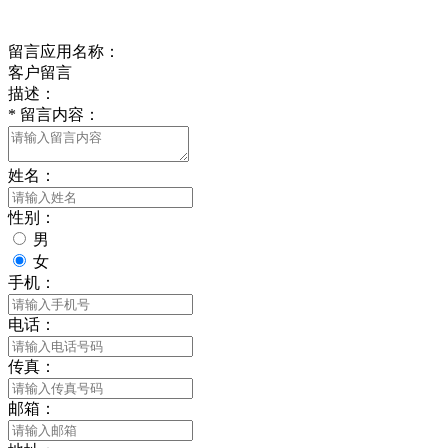
给我留言
留言应用名称：
客户留言
描述：
*
留言内容：
姓名：
性别：
男
女
手机：
电话：
传真：
邮箱：