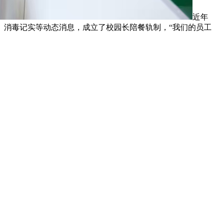
近年
、消毒记实等动态消息，成立了校园长陪餐轨制，“我们的员工
产品有速冻甜糯玉米，芦笋，青豆，草莓，花菜，青刀豆，混合菜，胡萝卜