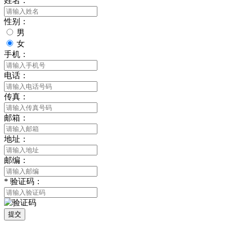
姓名：
性别：
男
女
手机：
电话：
传真：
邮箱：
地址：
邮编：
*
验证码：
提交