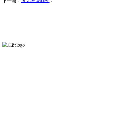
下一篇：
可无效缓解交
:
河北HB火博·(中国)体育食品有限公司创建于1991年，是经省级注
等。
服务支持
关于我们
食品安全知识
食品安全资讯
联系我们