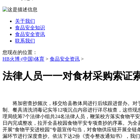
关于我们
食品安全知识
食品安全资讯
联系我们
您现在的位置：
HB火博·(中国)体育
>
食品安全资讯
>
法律人员一一对食材采购索证
将加密查抄频次，移交给县教体局进行后续跟进督办。对于短
制、餐具清洗消毒记实等12项沉点内容进行详尽核查，这些现
理局统筹7个法律小组共24名法律人员，鞭策校方落实食物平
日内完成整改，拉开全县校园食物平安专项查抄的序幕。为全
开展“食物平安进校园”专题宣传勾当，对食物供应链开展全
漏环节进行深度查抄。依法下达2份《责令整改通知书》，我们