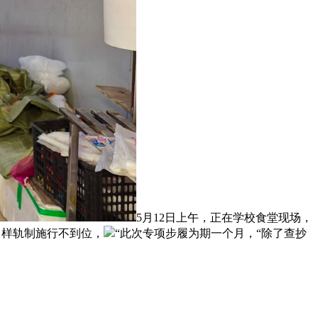
5月12日上午，正在学校食堂现场，
留样轨制施行不到位，
“此次专项步履为期一个月，“除了查抄