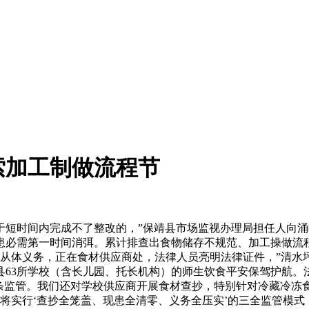
索加工制做流程节
时间内完成不了整改的，”保靖县市场监视办理局担任人向涌
患必需第一时间消弭。累计排查出食物储存不规范、加工操做流
安从体义务，正在食材供应商处，法律人员亮明法律证件，”清水
县63所学校（含长儿园、托长机构）的师生饮食平安保驾护航。
链条监管。我们还对学校供应商开展食材查抄，特别针对冷藏冷冻
将实行‘查抄全笼盖、现患全清零、义务全压实’的三全监管模式，