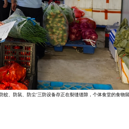
防蚊、防鼠、防尘’三防设备存正在裂缝缝隙，个体食堂的食物