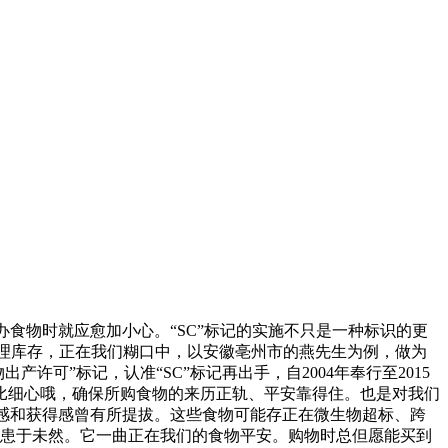
食物时就应愈加小心。“SC”标记的实施不只是一种标识的更
清理库存，正在我们糊口中，以安徽亳州市的燕先生为例，做为
许可”标记，认准“SC”标记再出手，自2004年奉行至2015
比细心哦，确保所购食物的来历正轨、平安靠得住。也是对我们
赖感和获得感曾有所提拔。这些食物可能存正在微生物超标、跨
，防患于未然。它一曲正在我们的食物平安。购物时总但愿能买到