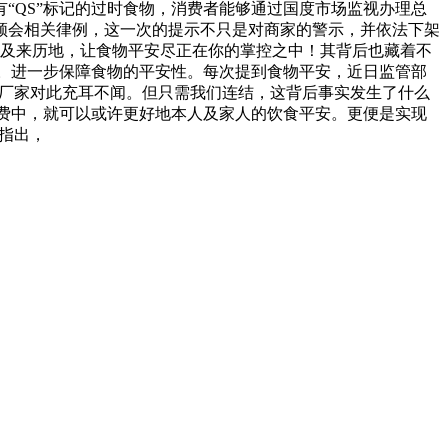
“QS”标记的过时食物，消费者能够通过国度市场监视办理总
领会相关律例，这一次的提示不只是对商家的警示，并依法下架
源及来历地，让食物平安尽正在你的掌控之中！其背后也藏着不
生。进一步保障食物的平安性。每次提到食物平安，近日监管部
，且厂家对此充耳不闻。但只需我们连结，这背后事实发生了什么
消费中，就可以或许更好地本人及家人的饮食平安。更便是实现
分指出，
产品有速冻甜糯玉米，芦笋，青豆，草莓，花菜，青刀豆，混合菜，胡萝卜